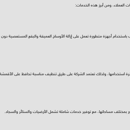
 العملاء، ومن أبرز هذه الخدمات:
ب باستخدام أجهزة متطورة تعمل على إزالة الأوساخ العميقة والبقع المستعصية دون
وكثرة استخدامها، ولذلك تعتمد الشركة على طرق تنظيف مناسبة تحافظ على الأقمشة
 بمختلف مساحاتها، مع توفير خدمات شاملة تشمل الأرضيات والستائر والسجاد.