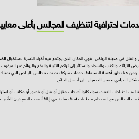
مات احترافية لتنظيف
المجالس
بأعلى معايير
 والفلل في مدينة الرياض، فهي المكان الذي يجتمع فيه أفراد الأسرة لاستقبال ال
 الأرائك والكنب والسجاد والستائر إلى تراكم الأتربة والبقع والروائح غير المرغوب 
ة. ومن هنا تظهر أهمية الاستعانة بخدمات شركة تنظيف مجالس بالرياض التي تمتلك 
يف بشكل احترافي يضمن الحصول على أفضل النتائج.
سب احتياجات العملاء سواء كانوا أصحاب منازل أو فلل أو قصور أو مكاتب أو استرا
يف المجالس مع استخدام منظفات آمنة تساعد في إزالة أصعب البقع دون التأثير ع