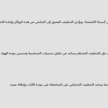
داخل أنسجة الأقمشة، ويؤدي التنظيف العميق إلى التخلص من هذه الروائح وإعادة الان
لك فإن التنظيف المنتظم يساعد في تقليل مسببات الحساسية وتحسين جودة الهواء 
نما يساعد التنظيف الاحترافي على المحافظة على جودة الأثاث وإطالة عمره.