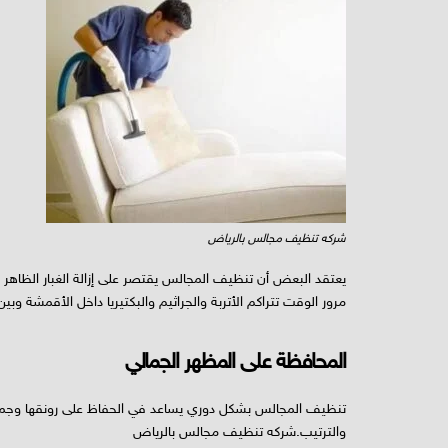
شركه تنظيف مجالس بالرياض
يعتقد البعض أن تنظيف المجالس يقتصر على إزالة الغبار الظاهر 
مرور الوقت تتراكم الأتربة والجراثيم والبكتيريا داخل الأقمشة وب
المحافظة على المظهر الجمالي
تنظيف المجالس بشكل دوري يساعد في الحفاظ على رونقها وجماله
والترتيب.شركه تنظيف مجالس بالرياض