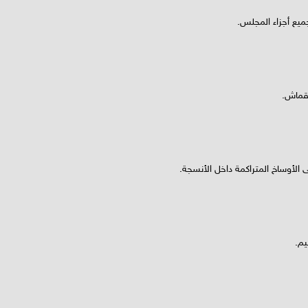
 جميع أجزاء المجلس.
قماش.
الأوساخ المتراكمة داخل الأنسجة.
يم.