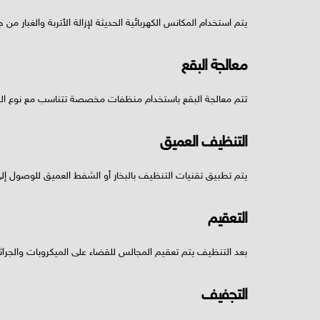
يتم استخدام المكانس الكهربائية الحديثة لإزالة الأتربة والغبار من
معالجة البقع
تتم معالجة البقع باستخدام منظفات مخصصة تتناسب مع نوع ال
التنظيف العميق
يتم تطبيق تقنيات التنظيف بالبخار أو الشفط العميق للوصول إلى 
التعقيم
بعد التنظيف يتم تعقيم المجالس للقضاء على الميكروبات والجراث
التجفيف