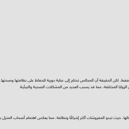
فقط، لكن الحقيقة أن المجالس تحتاج إلى عناية دورية للحفاظ على نظافتها وصحتها.
ين الزوايا المختلفة، مما قد يسبب العديد من المشكلات الصحية والبيئية.
ا، حيث تبدو المفروشات أكثر إشراقًا ونظافة، مما يعكس اهتمام أصحاب المنزل با