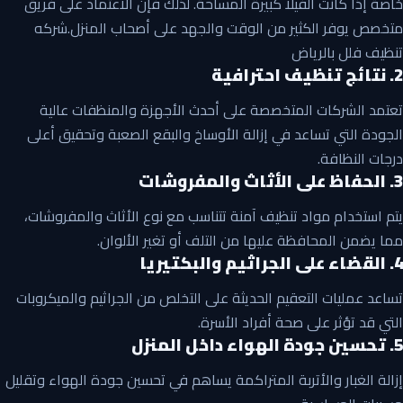
خاصة إذا كانت الفيلا كبيرة المساحة. لذلك فإن الاعتماد على فريق
متخصص يوفر الكثير من الوقت والجهد على أصحاب المنزل.شركه
تنظيف فلل بالرياض
2. نتائج تنظيف احترافية
تعتمد الشركات المتخصصة على أحدث الأجهزة والمنظفات عالية
الجودة التي تساعد في إزالة الأوساخ والبقع الصعبة وتحقيق أعلى
درجات النظافة.
3. الحفاظ على الأثاث والمفروشات
يتم استخدام مواد تنظيف آمنة تتناسب مع نوع الأثاث والمفروشات،
مما يضمن المحافظة عليها من التلف أو تغير الألوان.
4. القضاء على الجراثيم والبكتيريا
تساعد عمليات التعقيم الحديثة على التخلص من الجراثيم والميكروبات
التي قد تؤثر على صحة أفراد الأسرة.
5. تحسين جودة الهواء داخل المنزل
إزالة الغبار والأتربة المتراكمة يساهم في تحسين جودة الهواء وتقليل