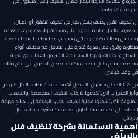
الخبرة والكفاءة اللازمة لإنجاز أعمال التنظيف بأعلى مستوى من
الجودة والاحترافية.
إن تنظيف الفلل يختلف بشكل كبير عن تنظيف الشقق أو المنازل
الصغيرة، فالفلل غالبًا ما تحتوي على مساحات واسعة وغرف متعددة
ومجالس وصالات كبيرة وحدائق ومسابح، مما يتطلب استخدام معدات
متطورة وفرق عمل مدربة قادرة على التعامل مع مختلف أنواع
الأسطح والخامات. ولهذا السبب يبحث الكثير من العملاء عن شركة
متخصصة تقدم حلول تنظيف متكاملة تضمن الحصول على نتائج مثالية
في وقت قياسي.
في هذا المقال سنتناول بالتفصيل أهمية خدمات تنظيف الفلل بالرياض،
وأبرز المميزات التي تقدمها شركات التنظيف المتخصصة، والخدمات
المتنوعة التي تشملها عملية تنظيف الفلل، بالإضافة إلى نصائح مهمة
للحفاظ على نظافة الفيلا لأطول فترة ممكنة.شركه تنظيف فلل
بالرياض
أهمية الاستعانة
بشركة تنظيف فلل
بالرياض