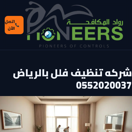
اتصل
الآن
شركه تنظيف فلل بالرياض
0552020037