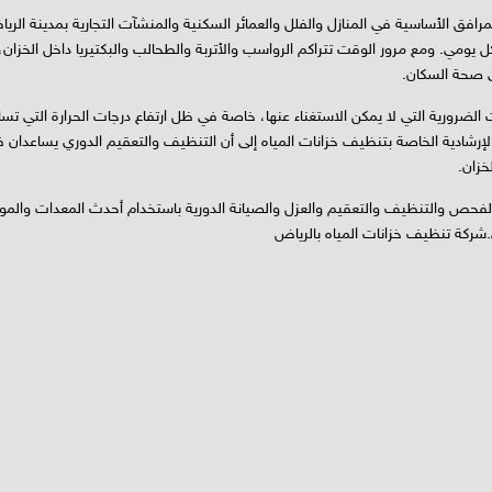
مرافق الأساسية في المنازل والفلل والعمائر السكنية والمنشآت التجارية بمدينة الر
يومي. ومع مرور الوقت تتراكم الرواسب والأتربة والطحالب والبكتيريا داخل الخزان،
ى صحة السكان.
رورية التي لا يمكن الاستغناء عنها، خاصة في ظل ارتفاع درجات الحرارة التي تسا
ة الإرشادية الخاصة بتنظيف خزانات المياه إلى أن التنظيف والتعقيم الدوري يساعدان 
خزان.
لفحص والتنظيف والتعقيم والعزل والصيانة الدورية باستخدام أحدث المعدات والمواد
شركة تنظيف خزانات المياه بالرياض