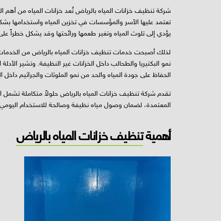
شركة تنظيف خزانات المياه بالرياض تُعد خزانات المياه من أهم ال
تعتمد عليها الأسر والمؤسسات في تخزين المياه واستخدامها بشكل 
يؤدي إلى تلوث المياه وتغير طعمها ورائحتها وقد يشكل خطراً عل
لذلك أصبحت خدمات تنظيف خزانات المياه بالرياض من الخدمات الض
نمو البكتيريا والطحالب داخل الخزانات غير النظيفة. وتشير الأدل
الحفاظ على جودة المياه والحد من نمو الملوثات والجراثيم داخل ال
تقدم شركة تنظيف خزانات المياه بالرياض حلولاً متكاملة تشمل ا
المعتمدة، لضمان وصول مياه نظيفة وصالحة للاستخدام اليومي.
أهمية
تنظيف خزانات المياه بالرياض