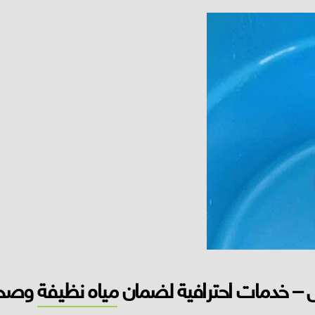
ض – خدمات احترافية لضمان
مياه نظيفة
وصحي