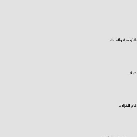
لأرضية والغطاء.
صصة.
ع الخزان.