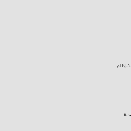
ث إذا لم
حية