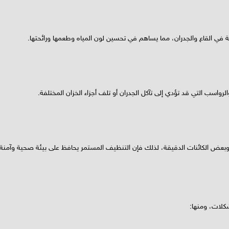
في القاع والجدران، مما يساهم في تحسين لون المياه وطعمها ورائحتها.
رواسب التي قد تؤدي إلى تآكل الجدران أو تلف أجزاء الخزان المختلفة.
وبعض الكائنات الدقيقة، لذلك فإن التنظيف المستمر يحافظ على بيئة صحية وآمنة.
كلات، ومنها: