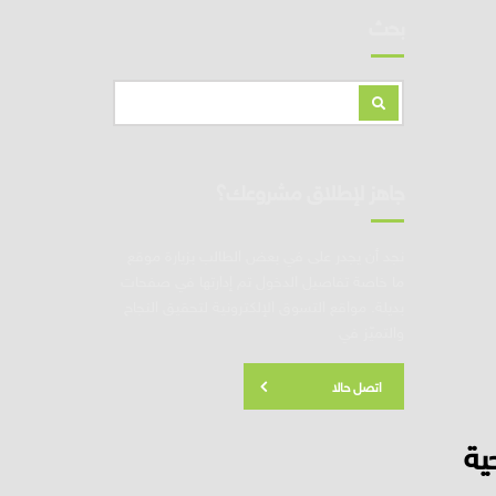
بحث
جاهز لإطلاق مشروعك؟
نجد أن يجدر على في بعض الطالب بزيارة موقع
ما خاصة تفاصيل الدخول تم إدارتها في صفحات
بديلة. مواقع التسوق الإلكترونية لتحقيق النجاح
والتميّز في
اتصل حالا
ة